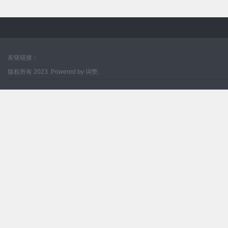
友链链接：
版权所有 2023 .Powered by 词赞.