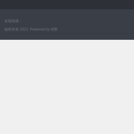
友链链接：
版权所有 2023 .Powered by 词赞.