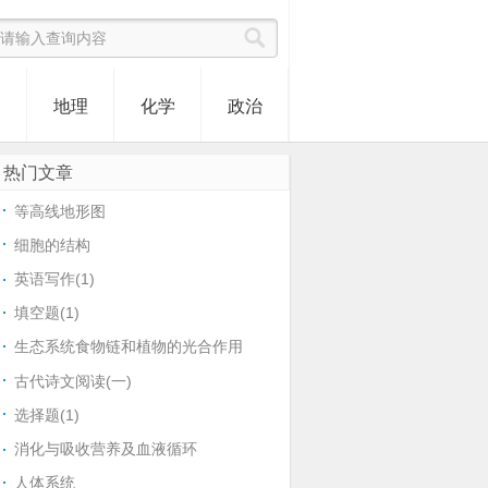
史
地理
化学
政治
热门文章
等高线地形图
细胞的结构
英语写作(1)
填空题(1)
生态系统食物链和植物的光合作用
古代诗文阅读(一)
选择题(1)
消化与吸收营养及血液循环
人体系统