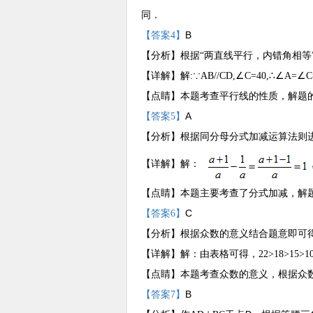
同．
B
【答案4】
【分析】
根据“两直线平行，内错角相等
【详解】
解:∵AB//CD,∠C=40,∴
∠A=
∠C
【点睛】
本题考查平行线的性质，解题的
A
【答案5】
【分析】
根据同分母分式加减运算法则
【详解】
解：
【点睛】
本题主要考查了分式加减，解
C
【答案6】
【分析】
根据众数的意义结合题意即可
【详解】
解：由表格可得，
22>18>15
【点睛】
本题考查众数的意义，根据众
B
【答案7】