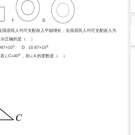
度全国居民人均可支配收入平稳增长，全国居民人均可支配收入为
法表示正确的是（ ）
3
3
87×10
D. 10.87×10
0
．若∠C=40
，则∠A 的度数是（ ）