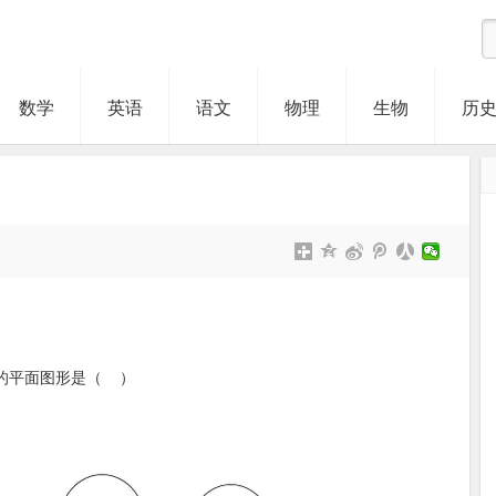
数学
英语
语文
物理
生物
历
到的平面图形是（ ）